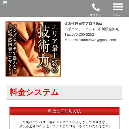
電話する
メニュー
金沢性感回春アロマSpa
出張エステ・ハンド / 石川県金沢発
TEL:076-205-8252
MAIL:sskskanazawa@gmail.com
料金システム