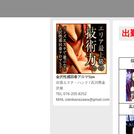
出
〔
金沢性感回春アロマSpa
出張エステ・ハンド / 石川県金
沢発
TEL:076-205-8252
MAIL:sskskanazawa@gmail.com
富
〔