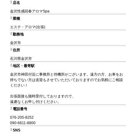
店名
金沢性感回春アロマSpa
業種
エステ・アロマ(出張)
勤務地
金沢市
住所
石川県金沢市
地区・最寄駅
金沢市神田付近に事務所と待機所がございます。遠方の方、お車をお
持ちでない方は送迎もさせていただいておりますのでお気軽にご相談
ください！
出張面接も随時受付しておりますので、
遠慮なくお申し付けください。
電話番号
076-205-8252
090-6811-8800
SNS