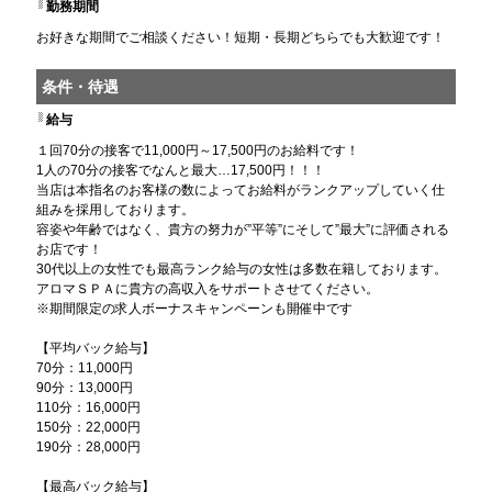
勤務期間
お好きな期間でご相談ください！短期・長期どちらでも大歓迎です！
条件・待遇
給与
１回70分の接客で11,000円～17,500円のお給料です！
1人の70分の接客でなんと最大…17,500円！！！
当店は本指名のお客様の数によってお給料がランクアップしていく仕
組みを採用しております。
容姿や年齢ではなく、貴方の努力が”平等”にそして”最大”に評価される
お店です！
30代以上の女性でも最高ランク給与の女性は多数在籍しております。
アロマＳＰＡに貴方の高収入をサポートさせてください。
※期間限定の求人ボーナスキャンペーンも開催中です
【平均バック給与】
70分：11,000円
90分：13,000円
110分：16,000円
150分：22,000円
190分：28,000円
【最高バック給与】