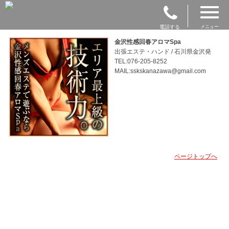
電話する
メニュー
金沢性感回春アロマSpa
出張エステ・ハンド / 石川県金沢発
TEL:076-205-8252
MAIL:sskskanazawa@gmail.com
ページトップへ