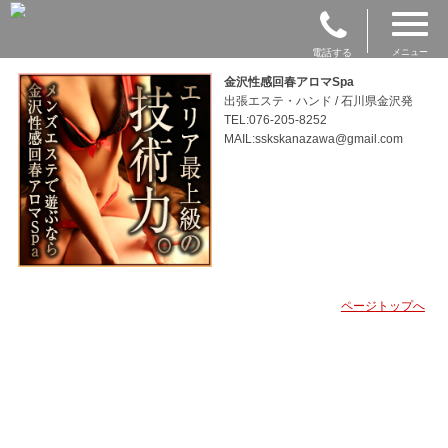
電話する
メニュー
金沢性感回春アロマSpa
出張エステ・ハンド / 石川県金沢発
TEL:076-205-8252
MAIL:sskskanazawa@gmail.com
ページトップへ