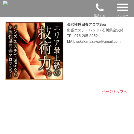
電話する
メニュー
金沢性感回春アロマSpa
出張エステ・ハンド / 石川県金沢発
TEL:076-205-8252
MAIL:sskskanazawa@gmail.com
ページトップへ