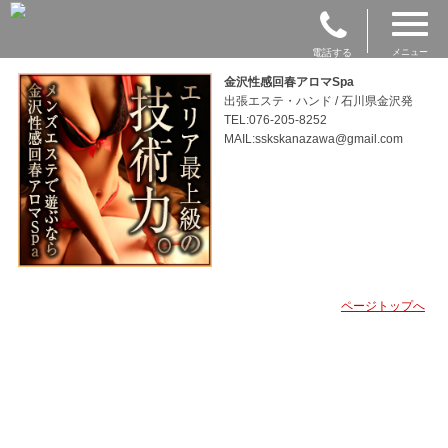
電話する
メニュー
金沢性感回春アロマSpa
出張エステ・ハンド / 石川県金沢発
TEL:076-205-8252
MAIL:sskskanazawa@gmail.com
ページトップへ