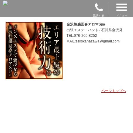
電話する
メニュー
金沢性感回春アロマSpa
出張エステ・ハンド / 石川県金沢発
TEL:076-205-8252
MAIL:sskskanazawa@gmail.com
ページトップへ