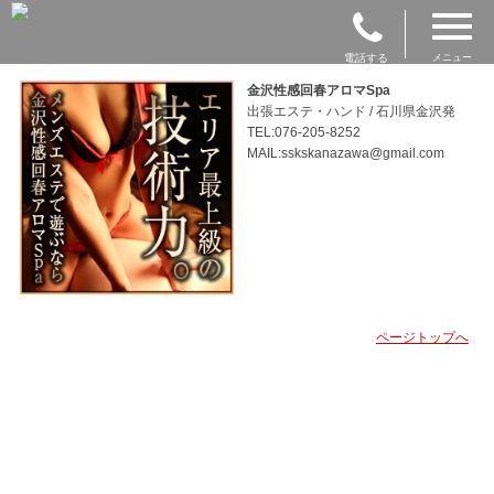
電話する
メニュー
金沢性感回春アロマSpa
出張エステ・ハンド / 石川県金沢発
TEL:076-205-8252
MAIL:sskskanazawa@gmail.com
ページトップへ